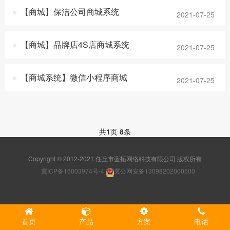
【商城】保洁公司商城系统
2021-07-25
【商城】品牌店4S店商城系统
2021-07-25
【商城系统】微信小程序商城
2021-07-25
共
1
页
8
条
Copyright © 2012-2021 任丘市蓝拓网络科技有限公司 版权所有
冀ICP备16003974号-4
冀公网安备13098202000500
首页
产品
方案
电话